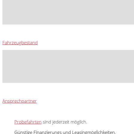
Fahrzeugbestand
Ansprechpartner
Probefahrten
sind jederzeit möglich.
Günstige Finanzierungs und Leasingmöglichkeiten.