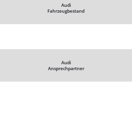
Audi
Fahrzeugbestand
Audi
Ansprechpartner