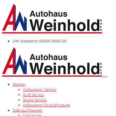
24h-Notdienst 00000 0000-00
Marken
Volkswagen Service
Audi Service
Skoda Service
Volkswagen Nutzfahrzeuge
Gebrauchtwagen
Fahrzeuge