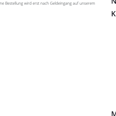
N
e Bestellung wird erst nach Geldeingang auf unserem
K
M