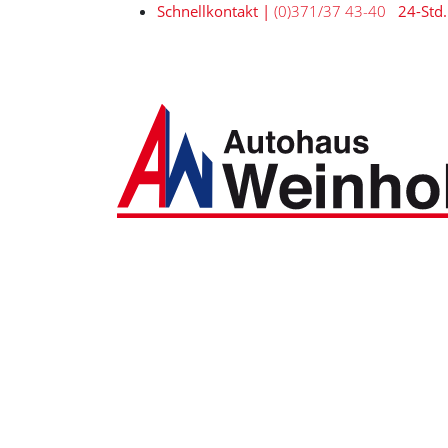
Schnellkontakt |
(0)371/37 43-40
24-Std.