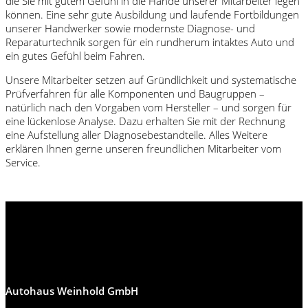
die Sie mit gutem Gefühl in die Hände unserer Mitarbeiter legen
können. Eine sehr gute Ausbildung und laufende Fortbildungen
unserer Handwerker sowie modernste Diagnose- und
Reparaturtechnik sorgen für ein rundherum intaktes Auto und
ein gutes Gefühl beim Fahren.
Unsere Mitarbeiter setzen auf Gründlichkeit und systematische
Prüfverfahren für alle Komponenten und Baugruppen –
natürlich nach den Vorgaben vom Hersteller – und sorgen für
eine lückenlose Analyse. Dazu erhalten Sie mit der Rechnung
eine Aufstellung aller Diagnosebestandteile. Alles Weitere
erklären Ihnen gerne unseren freundlichen Mitarbeiter vom
Service.
Autohaus Weinhold GmbH