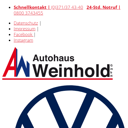
Schnellkontakt |
(0)371/37 43-40
24-Std. Notruf |
0800 3743455
Datenschutz
|
Impressum
|
Facebook
|
Instagram