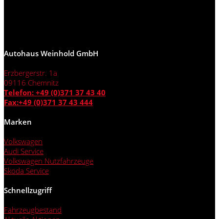
Autohaus Weinhold GmbH
Erzbergerstr. 1a
09116 Chemnitz
Telefon: +49 (0)371 37 43 40
Fax:+49 (0)371 37 43 444
Marken
Volkswagen
Audi Service
Volkswagen Nutzfahrzeuge
Skoda Service
Schnellzugriff
Fahrzeugbestand