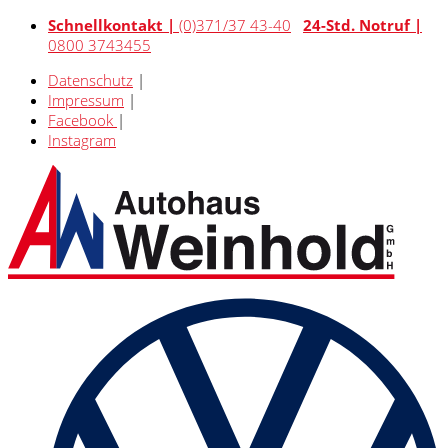
Schnellkontakt |
(0)371/37 43-40
24-Std. Notruf |
0800 3743455
Datenschutz
|
Impressum
|
Facebook
|
Instagram