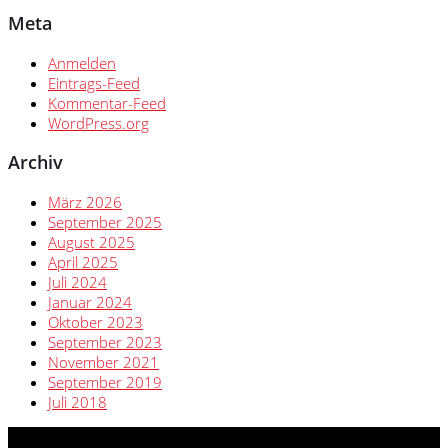
Meta
Anmelden
Eintrags-Feed
Kommentar-Feed
WordPress.org
Archiv
März 2026
September 2025
August 2025
April 2025
Juli 2024
Januar 2024
Oktober 2023
September 2023
November 2021
September 2019
Juli 2018