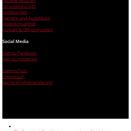
Aktuelle Aktionen
Serviceleistungen
Großkunden
Karriere und Ausbildung
Ansprechpartner
Kontakt & Öffnungszeiten
Social Media
Hier zu Facebook
Hier zu Instagram
Datenschutz
Impressum
Barrierefreiheitserklärung