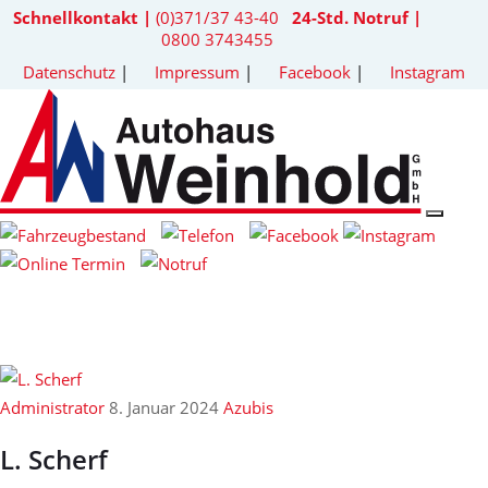
Schnellkontakt |
(0)371/37 43-40
24-Std. Notruf |
0800 3743455
Datenschutz
|
Impressum
|
Facebook
|
Instagram
Administrator
8. Januar 2024
Azubis
L. Scherf